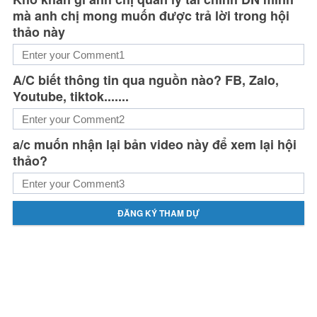
mà anh chị mong muốn được trả lời trong hội
thảo này
A/C biết thông tin qua nguồn nào? FB, Zalo,
Youtube, tiktok.......
a/c muốn nhận lại bản video này để xem lại hội
thảo?
ĐĂNG KÝ THAM DỰ